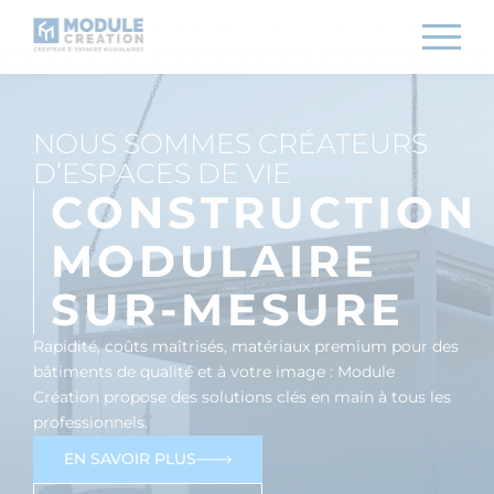
NOUS SOMMES CRÉATEURS
D’ESPACES DE VIE
CONSTRUCTION
MODULAIRE
SUR-MESURE
Rapidité, coûts maîtrisés, matériaux premium pour des
bâtiments de qualité et à votre image : Module
Création propose des solutions clés en main à tous les
professionnels.
EN SAVOIR PLUS