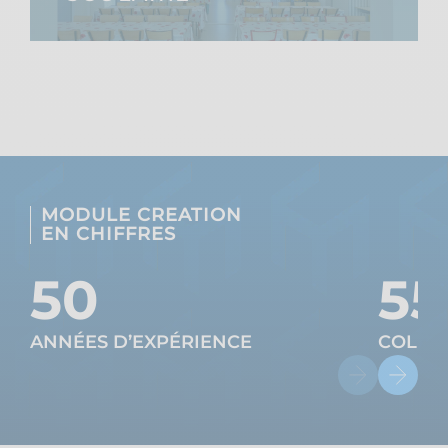
MODULE CREATION
EN CHIFFRES
50
55
ANNÉES D’EXPÉRIENCE
COLLA