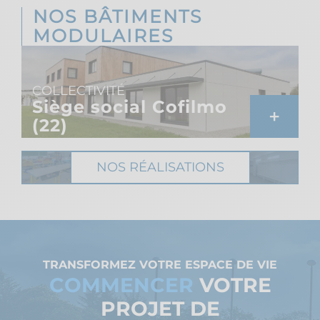
NOS BÂTIMENTS
MODULAIRES
COLLECTIVITÉ
Siège social Cofilmo
+
(22)
NOS RÉALISATIONS
TRANSFORMEZ VOTRE ESPACE DE VIE
COMMENCER
VOTRE
PROJET DE