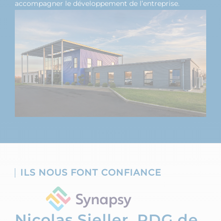
accompagner le développement de l’entreprise.
ILS NOUS FONT CONFIANCE
Nicolas Sieller, PDG de
D