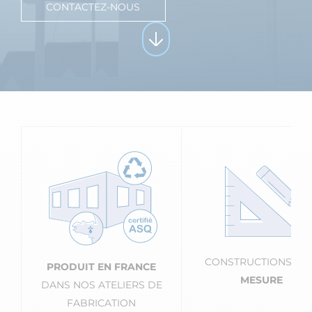
CONTACTEZ-NOUS
CONSTRUCTIONS
SU
PRODUIT EN FRANCE
MESURE
DANS NOS ATELIERS DE
FABRICATION