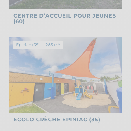
CENTRE D’ACCUEIL POUR JEUNES
(60)
Epiniac (35)
285 m²
ECOLO CRÈCHE EPINIAC (35)