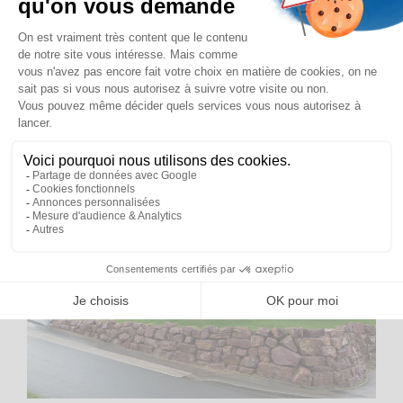
RESTAURANT SCOLAIRE POUR
MATERNELLE (27)
St Senoux (35)
456 m²