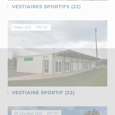
VESTIAIRES SPORTIFS (22)
Pabu (22)
170 m²
VESTIAIRE SPORTIF (22)
St Launeuc (22)
271 m²