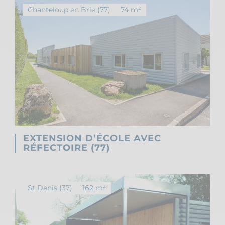
Chanteloup en Brie (77)
74 m²
EXTENSION D’ÉCOLE AVEC
RÉFECTOIRE (77)
St Denis (37)
162 m²