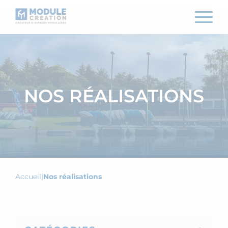
NOS RÉALISATIONS
Accueil
|
Nos réalisations