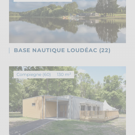
BASE NAUTIQUE LOUDÉAC (22)
Compiegne (60)
130 m²