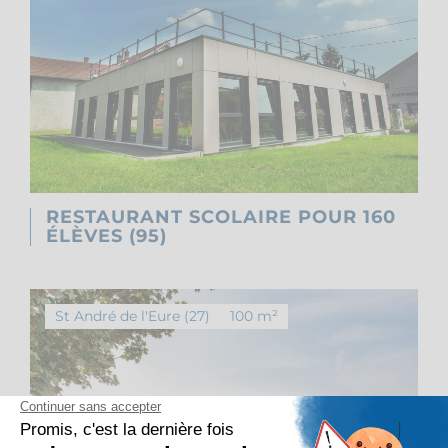
RESTAURANT SCOLAIRE POUR 160
ÉLÈVES (95)
St André de l'Eure (27)
100 m²