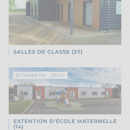
SALLES DE CLASSE (37)
St Contest (14)
215 m²
EXTENTION D’ÉCOLE MATERNELLE
(14)