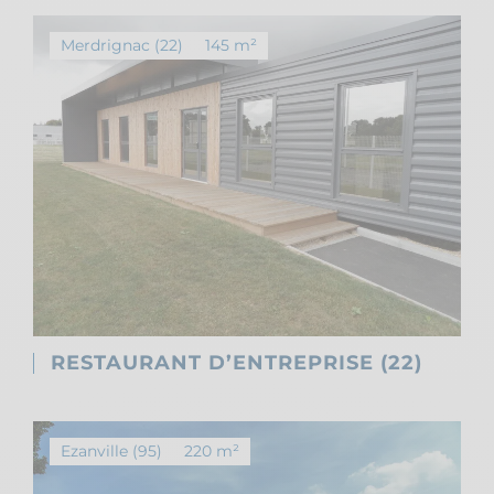
Merdrignac (22)
145 m²
RESTAURANT D’ENTREPRISE (22)
Ezanville (95)
220 m²