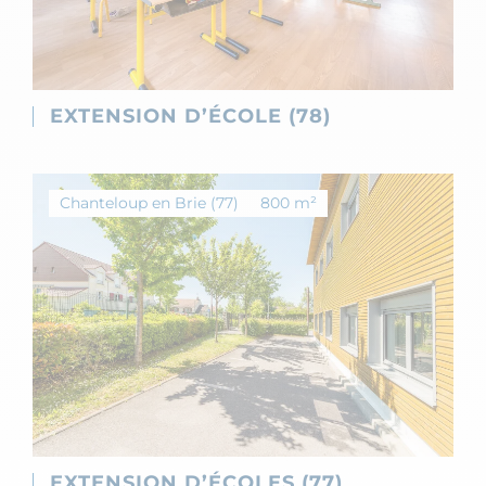
EXTENSION D’ÉCOLE (78)
Chanteloup en Brie (77)
800 m²
EXTENSION D’ÉCOLES (77)