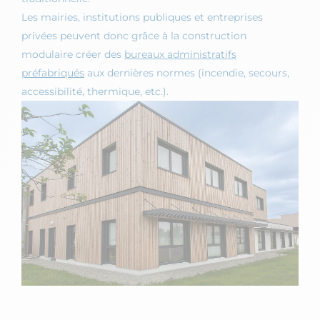
Les mairies, institutions publiques et entreprises
privées peuvent donc grâce à la construction
modulaire créer des
bureaux administratifs
préfabriqués
aux dernières normes (incendie, secours,
accessibilité, thermique, etc.).