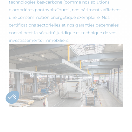
technologies bas-carbone (comme nos solutions
d’ombrières photovoltaïques), nos bâtiments affichent
une consommation énergétique exemplaire. Nos
certifications sectorielles et nos garanties décennales
consolident la sécurité juridique et technique de vos
investissements immobiliers.