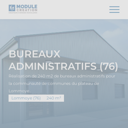
BUREAUX
ADMINISTRATIFS (76)
Réalisation de 240 m2 de bureaux administratifs pour
la communauté de communes du plateau de
Lommoye..
Lommoye (76)
240 m²