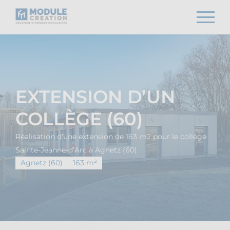
EXTENSION D’UN
COLLÈGE (60)
Réalisation d’une extension de 163 m2 pour le collège
Sainte-Jeanne-d’Arc à Agnetz (60).
Agnetz (60)
163 m²