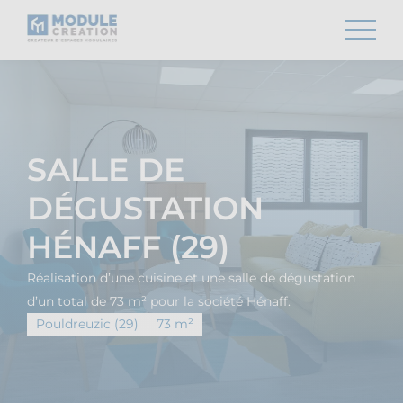
SALLE DE
DÉGUSTATION
HÉNAFF (29)
Réalisation d’une cuisine et une salle de dégustation
d’un total de 73 m² pour la société Hénaff.
Pouldreuzic (29)
73 m²