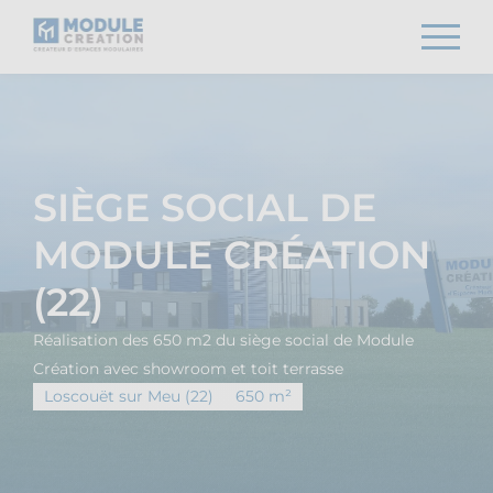
SIÈGE SOCIAL DE
MODULE CRÉATION
(22)
Réalisation des 650 m2 du siège social de Module
Création avec showroom et toit terrasse
Loscouët sur Meu (22)
650 m²