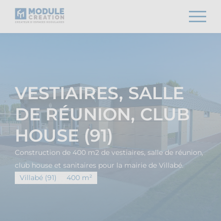
VESTIAIRES, SALLE
DE RÉUNION, CLUB
HOUSE (91)
Construction de 400 m2 de vestiaires, salle de réunion,
club house et sanitaires pour la mairie de Villabé.
Villabé (91)
400 m²