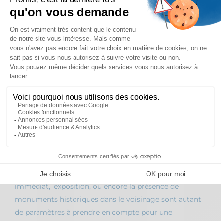
ANALYSE ET DÉFINITION DU PROJET
La première étape est de vous écouter afin de bien
cerner votre besoin, vos contraintes.
Il est important de bien cerner toutes les particularités
du projet, afin de vous proposer les matériaux et
équipements adaptés à votre activité, votre
environnement, votre budget.
Dans cette première phase, nous évaluons aussi le site
de construction : superficie disponible, environnement
immédiat, ’exposition, ou encore la présence de
monuments historiques dans le voisinage sont autant
de paramètres à prendre en compte pour une