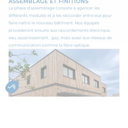
ASSEMBLAGE ET FINITIONS
La phase d’assemblage consiste à agencer les
différents modules et à les raccorder entre eux pour
faire naître le nouveau bâtiment. Nos équipes
procèderont ensuite aux raccordements électrique,
eau, assainissement, gaz, mais aussi aux réseaux de
communication comme la fibre optique.