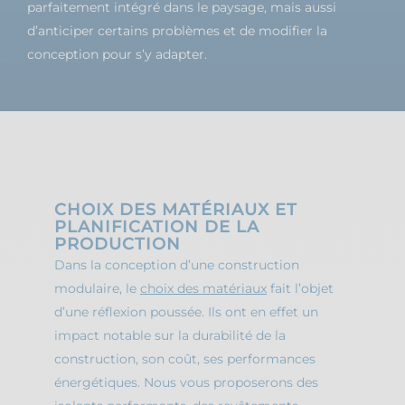
parfaitement intégré dans le paysage, mais aussi
d’anticiper certains problèmes et de modifier la
conception pour s’y adapter.
CHOIX DES MATÉRIAUX ET
PLANIFICATION DE LA
PRODUCTION
Dans la conception d’une construction
modulaire, le
choix des matériaux
fait l’objet
d’une réflexion poussée. Ils ont en effet un
impact notable sur la durabilité de la
construction, son coût, ses performances
énergétiques. Nous vous proposerons des